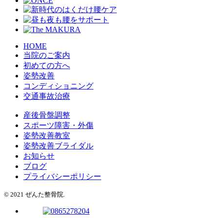
HOME
当院のご案内
初めての方へ
姿勢改善
コンディショニング
交通事故治療
産後骨盤調整
スポーツ障害・外傷
姿勢改善教室
姿勢改善ブライダル
お知らせ
ブログ
プライバシーポリシー
© 2021 ぜんた整骨院.