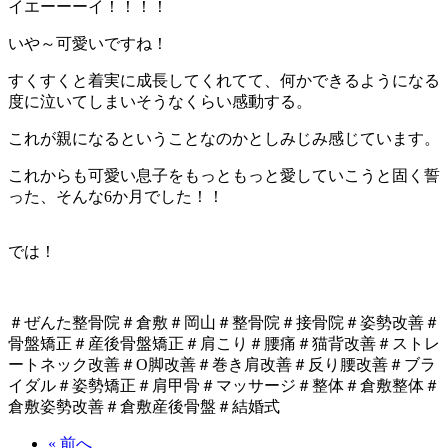
イエーーーイ！！！！
いや～可愛いですね！
すくすくと着実に成長してくれてて、何かできるようになる
度に泣いてしまいそうなくらい感動する。
これが親になるということなのかとしみじみ感じています。
これからも可愛い息子をもっともっと愛していこうと固く誓
った、そんな6か月でした！！
では！
＃ぜんた整骨院＃倉敷＃岡山＃整骨院＃接骨院＃姿勢改善＃
骨盤矯正＃産後骨盤矯正＃肩こり＃腰痛＃猫背改善＃ストレ
ートネック改善＃O脚改善＃巻き肩改善＃反り腰改善＃ブラ
イダル＃姿勢矯正＃肩甲骨＃マッサージ＃整体＃倉敷整体＃
倉敷姿勢改善＃倉敷産後骨盤＃結婚式
« 前へ