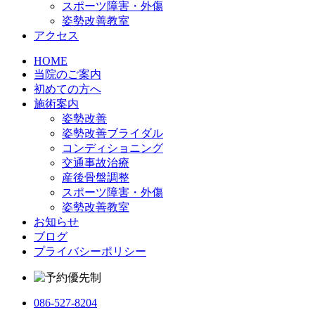
スポーツ障害・外傷
姿勢改善教室
アクセス
HOME
当院のご案内
初めての方へ
施術案内
姿勢改善
姿勢改善ブライダル
コンディショニング
交通事故治療
産後骨盤調整
スポーツ障害・外傷
姿勢改善教室
お知らせ
ブログ
プライバシーポリシー
086-527-8204