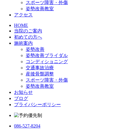
スポーツ障害・外傷
姿勢改善教室
アクセス
HOME
当院のご案内
初めての方へ
施術案内
姿勢改善
姿勢改善ブライダル
コンディショニング
交通事故治療
産後骨盤調整
スポーツ障害・外傷
姿勢改善教室
お知らせ
ブログ
プライバシーポリシー
086-527-8204