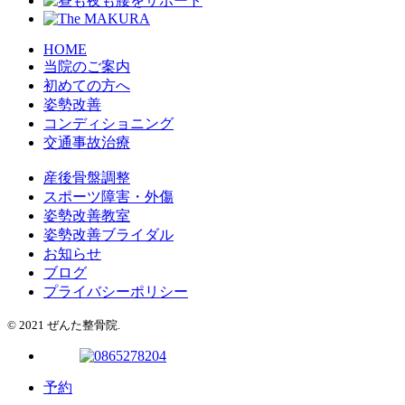
HOME
当院のご案内
初めての方へ
姿勢改善
コンディショニング
交通事故治療
産後骨盤調整
スポーツ障害・外傷
姿勢改善教室
姿勢改善ブライダル
お知らせ
ブログ
プライバシーポリシー
© 2021 ぜんた整骨院.
予約