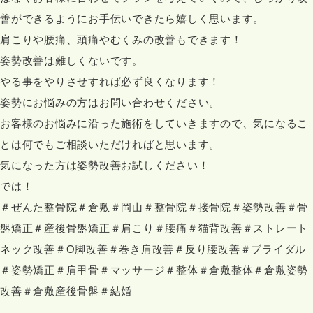
善ができるようにお手伝いできたら嬉しく思います。
肩こりや腰痛、頭痛やむくみの改善もできます！
姿勢改善は難しくないです。
やる事をやりさせすれば必ず良くなります！
姿勢にお悩みの方はお問い合わせください。
お客様のお悩みに沿った施術をしていきますので、気になるこ
とは何でもご相談いただければと思います。
気になった方は姿勢改善お試しください！
では！
＃ぜんた整骨院＃倉敷＃岡山＃整骨院＃接骨院＃姿勢改善＃骨
盤矯正＃産後骨盤矯正＃肩こり＃腰痛＃猫背改善＃ストレート
ネック改善＃O脚改善＃巻き肩改善＃反り腰改善＃ブライダル
＃姿勢矯正＃肩甲骨＃マッサージ＃整体＃倉敷整体＃倉敷姿勢
改善＃倉敷産後骨盤＃結婚