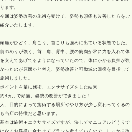
ります。
今回は姿勢改善の施術を受けて、姿勢も頭痛も改善した方をご
紹介いたします。
頭痛がひどく、肩こり、首こりも強めに出ている状態でした。
前のめりが強く、首、肩、背中、腰の筋肉が常に力を入れて体
を支えてあげてるようになっていたので、体にかかる負担が強
かったのが原因かと考え、姿勢改善と可動域の回復を目指して
施術しました。
ポイントを基に施術、エクササイズをした結果
約4ヵ月で頭痛、姿勢の改善ができました！
人、目的によって施術する場所ややり方が少し変わってくるの
も当店の特徴だと思います。
基本は施術＋エクササイズですが、決してマニュアルどうりで
はなくお客様に合わせてプランを考えていくので、しっかり改