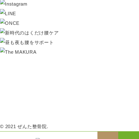
HOME
当院のご案内
初めての方へ
姿勢改善
コンディショニング
交通事故治療
産後骨盤調整
スポーツ障害・外傷
姿勢改善教室
姿勢改善ブライダル
お知らせ
ブログ
プライバシーポリシー
© 2021 ぜんた整骨院.