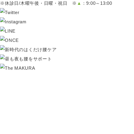
※休診日/木曜午後・日曜・祝日 ※
▲
：9:00～13:00
HOME
当院のご案内
初めての方へ
姿勢改善
コンディショニング
交通事故治療
産後骨盤調整
スポーツ障害・外傷
姿勢改善教室
姿勢改善ブライダル
お知らせ
ブログ
プライバシーポリシー